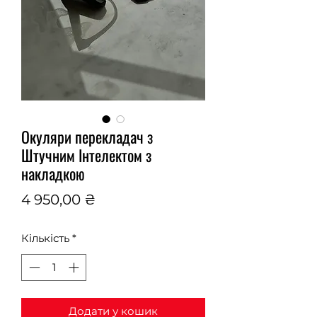
Окуляри перекладач з
Штучним Інтелектом з
накладкою
Ціна
4 950,00 ₴
Кількість
*
Додати у кошик