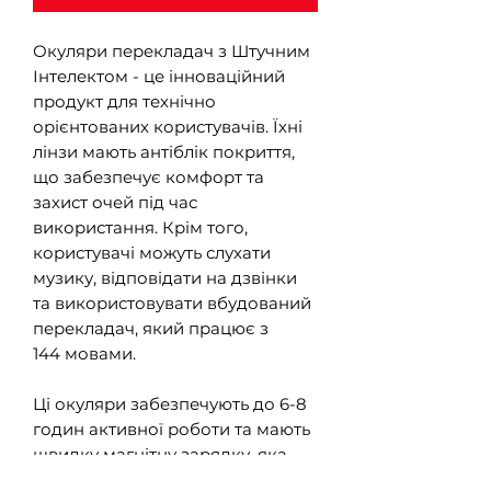
Окуляри перекладач з Штучним
Інтелектом - це інноваційний
продукт для технічно
орієнтованих користувачів. Їхні
лінзи мають антіблік покриття,
що забезпечує комфорт та
захист очей під час
використання. Крім того,
користувачі можуть слухати
музику, відповідати на дзвінки
та використовувати вбудований
перекладач, який працює з
144 мовами.
Ці окуляри забезпечують до 6-8
годин активної роботи та мають
швидку магнітну зарядку, яка
займає всього 1 годину. Вони