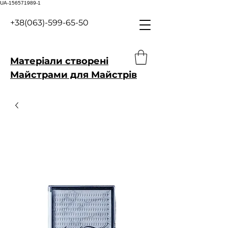
UA-156571989-1
+38(063)-599-65-50
Матеріали створені
Майстрами для Майстрів