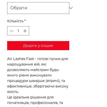
Кількість
*
Додати у кошик
Air Lashes Fast - готові пучки для
нарощування вій, які
дозволяють майстрам будь-
якого рівня виконувати
процедури швидше (втричі), та
ефективніше, зберігаючи високу
якість.
Це ідеальне рішення для
початківців, професіоналів, та