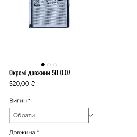
Окремі довжини 5D 0.07
Ціна
520,00 ₴
Вигин
*
Довжина
*