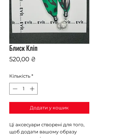
Блиск Кліп
Ціна
520,00 ₴
Кількість
*
Додати у кошик
Ці аксесуари створені для того,
щоб додати вашому образу