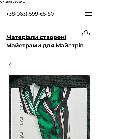
UA-156571989-1
+38(063)-599-65-50
Матеріали створені
Майстрами для Майстрів