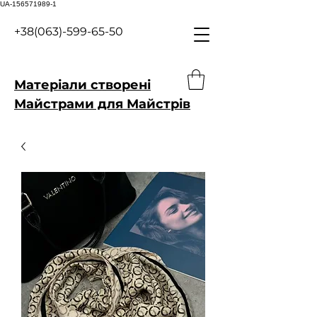
UA-156571989-1
+38(063)-599-65-50
Матеріали створені
Майстрами для Майстрів