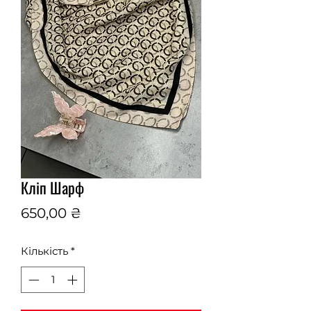
Кліп Шарф
Ціна
650,00 ₴
Кількість
*